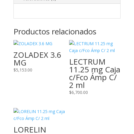
Productos relacionados
ZOLADEX 3.6
LECTRUM
MG
11.25 mg Caja
$
5,153.00
c/Fco Ámp C/
2 ml
$
6,700.00
LORELIN