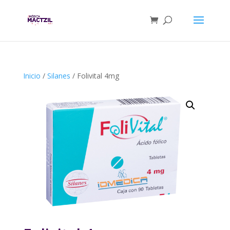
Inicio
/
Silanes
/ Folivital 4mg