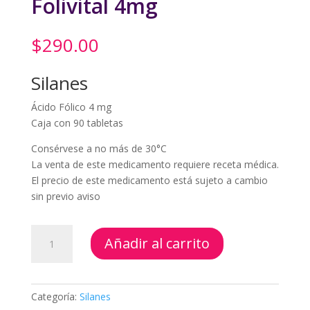
Folivital 4mg
$
290.00
Silanes
Ácido Fólico 4 mg
Caja con 90 tabletas
Consérvese a no más de 30°C
La venta de este medicamento requiere receta médica.
El precio de este medicamento está sujeto a cambio
sin previo aviso
Folivital
Añadir al carrito
4mg
cantidad
Categoría:
Silanes