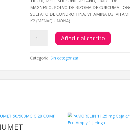
TIPO II, METILSULFONILMETANO, ÓXIDO DE
MAGNESIO, POLVO DE RIZOMA DE CURCUMA LON
SULFATO DE CONDROITINA, VITAMINA D3, VITAM
K2 (MENAQUINONA)
Muvment
Añadir al carrito
cantidad
Categoría:
Sin categorizar
NUMET