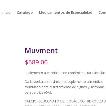
Inicio
Catálogo
Medicamentos de Especialidad
Con
Muvment
$
689.00
Suplemento alimenticio con condroitina. 60 Cápsulas
Da la vuelta al movimiento, suplemento alimenticio
formulado para el tratamiento de signos y síntomas
osteoartritis (OA).
CALCIO, GLUCONATO DE, COLÁGENO HIDROLIZA